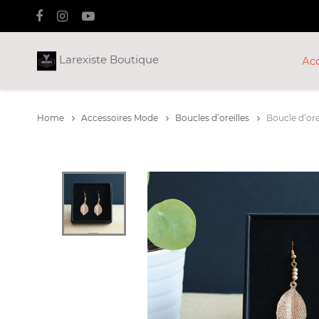
Larexiste Boutique
Ac
Home
Accessoires Mode
Boucles d’oreilles
Boucle d’orei