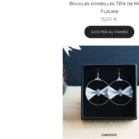
Boucles d’oreilles Tête de M
Fleurie
15,00
€
AJOUTER AU PANIER