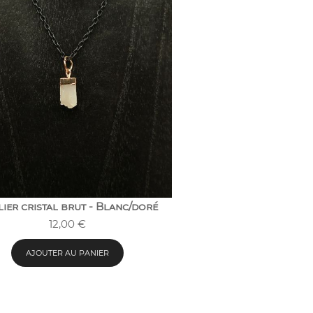
ier cristal brut - Blanc/doré
12,00
€
AJOUTER AU PANIER