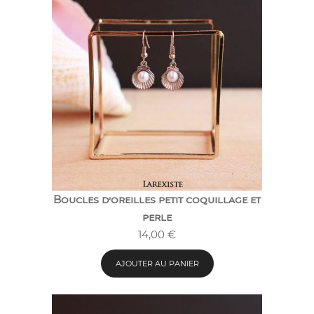
Boucles d’oreilles petit coquillage et
perle
14,00
€
AJOUTER AU PANIER