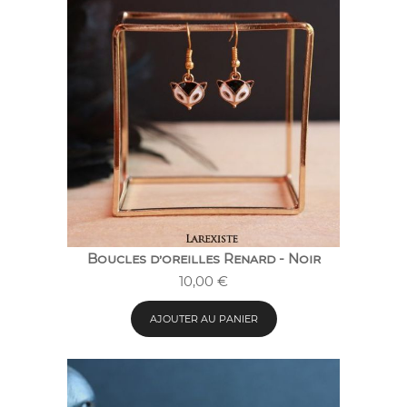
Boucles d’oreilles Renard - Noir
10,00
€
AJOUTER AU PANIER