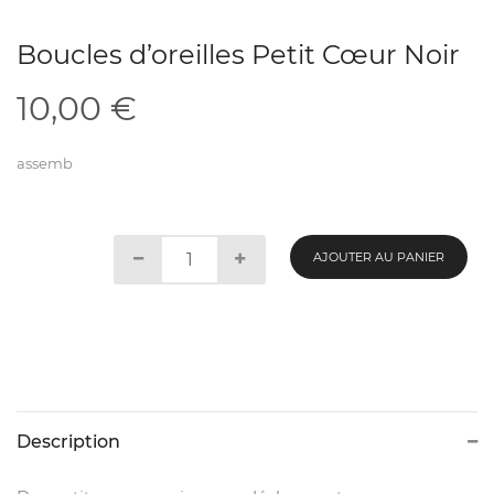
Boucles d’oreilles Petit Cœur Noir
10,00
€
assemb
AJOUTER AU PANIER
Description