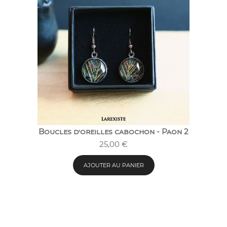
Boucles d’oreilles cabochon - Paon 2
25,00
€
AJOUTER AU PANIER