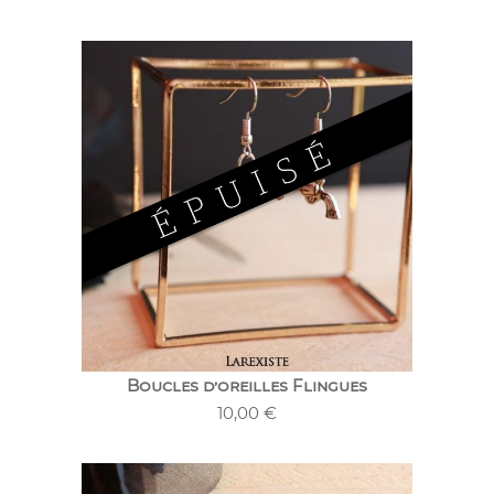
Boucles d’oreilles Flingues
10,00
€