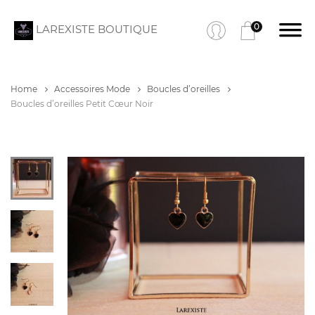
0
LAREXISTE BOUTIQUE
Home
Accessoires Mode
Boucles d’oreilles
Boucles d’oreilles Petit Cœur Noir