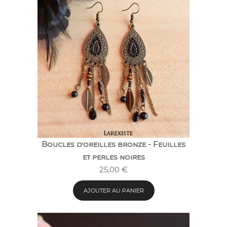
Boucles d’oreilles bronze - Feuilles
et perles noires
25,00
€
AJOUTER AU PANIER