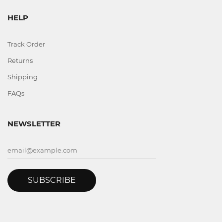
HELP
Track Order
Returns
Shipping
FAQs
NEWSLETTER
SUBSCRIBE