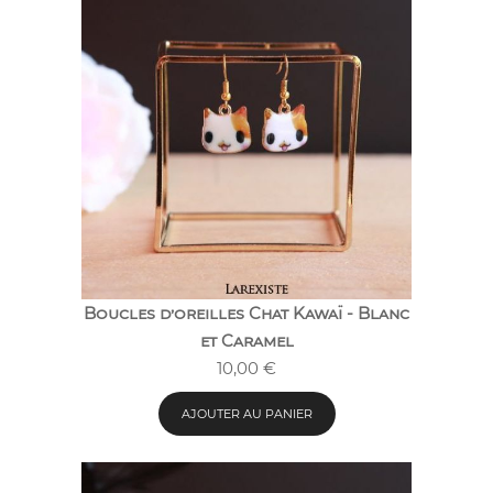
Boucles d’oreilles Chat Kawaï - Blanc
et Caramel
10,00
€
AJOUTER AU PANIER