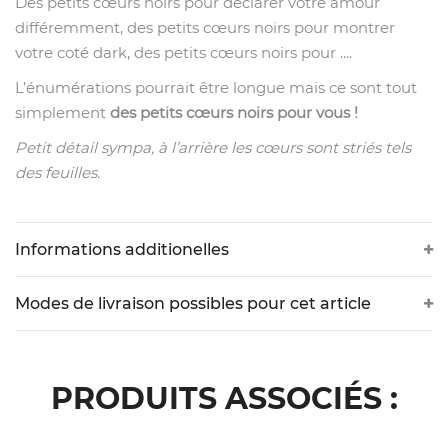
Des petits cœurs noirs pour déclarer votre amour
différemment, des petits cœurs noirs pour montrer
votre coté dark, des petits cœurs noirs pour ....
L’énumérations pourrait être longue mais ce sont tout
simplement
des petits cœurs noirs pour vous !
Petit détail sympa, à l’arrière les cœurs sont striés tels
des feuilles.
Informations additionelles
Modes de livraison possibles pour cet article
PRODUITS ASSOCIÉS :