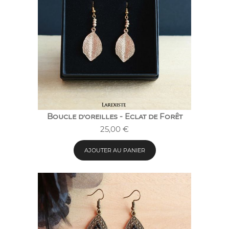
Boucle d’oreilles - Eclat de Forêt
25,00
€
AJOUTER AU PANIER