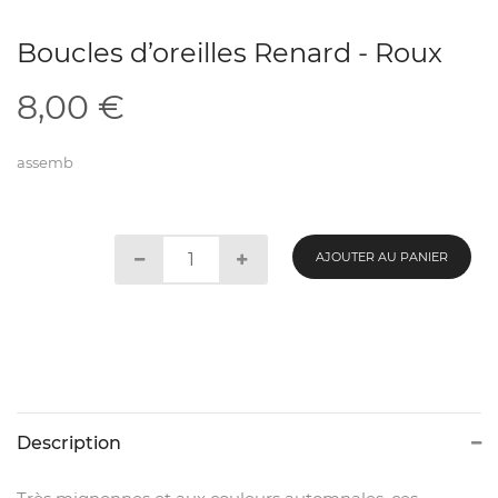
Boucles d’oreilles Renard - Roux
8,00
€
assemb
AJOUTER AU PANIER
Description