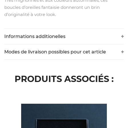
Très mignonnes et aux couleurs automnales, ces
boucles d’oreilles fantaisie donneront un brin
d’originalité à votre look.
Informations additionelles
Modes de livraison possibles pour cet article
PRODUITS ASSOCIÉS :