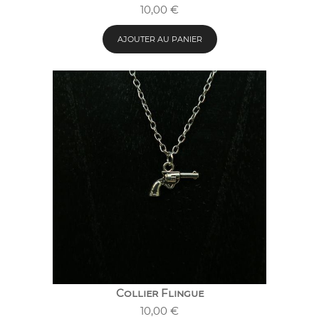
10,00
€
AJOUTER AU PANIER
Collier Flingue
10,00
€