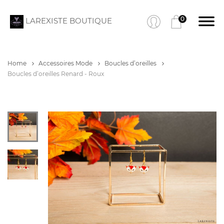
0
LAREXISTE BOUTIQUE
Home
Accessoires Mode
Boucles d’oreilles
Boucles d’oreilles Renard - Roux