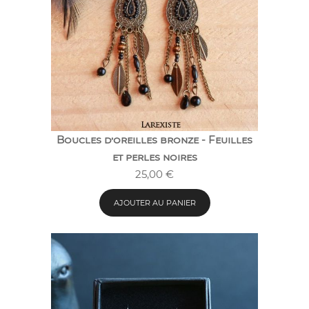
Boucles d’oreilles bronze - Feuilles
et perles noires
25,00
€
AJOUTER AU PANIER