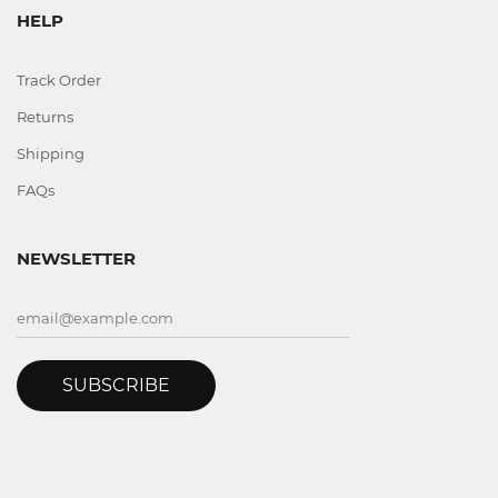
HELP
Track Order
Returns
Shipping
FAQs
NEWSLETTER
SUBSCRIBE