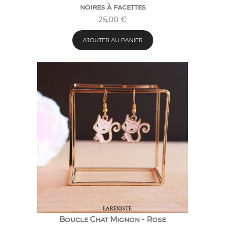
noires à facettes
25,00
€
AJOUTER AU PANIER
Boucle Chat Mignon - Rose