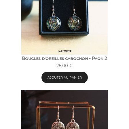
Boucles d’oreilles cabochon - Paon 2
25,00
€
AJOUTER AU PANIER