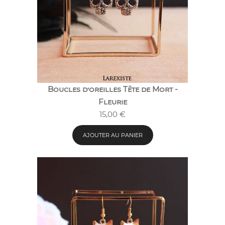
Boucles d’oreilles Tête de Mort -
Fleurie
15,00
€
AJOUTER AU PANIER