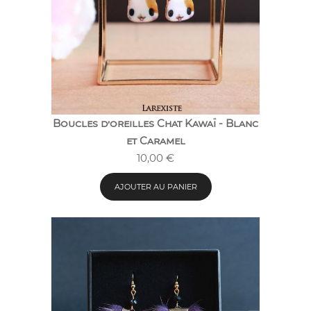
Boucles d’oreilles Chat Kawaï - Blanc
et Caramel
10,00
€
AJOUTER AU PANIER