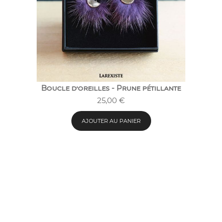
Boucle d’oreilles - Prune pétillante
25,00
€
AJOUTER AU PANIER