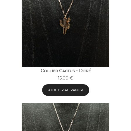
Collier Cactus - Doré
15,00
€
AJOUTER AU PANIER