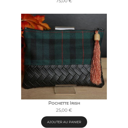
75,00
€
Pochette Irish
25,00
€
AJOUTER AU PANIER