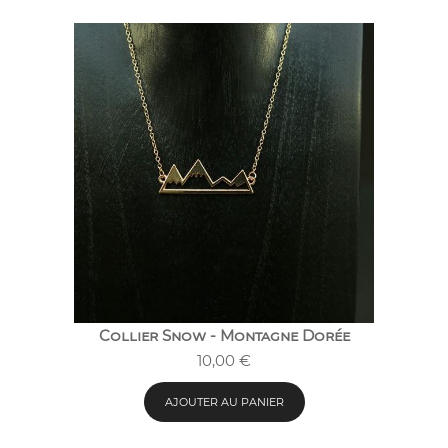
Collier Snow - Montagne Dorée
10,00
€
AJOUTER AU PANIER