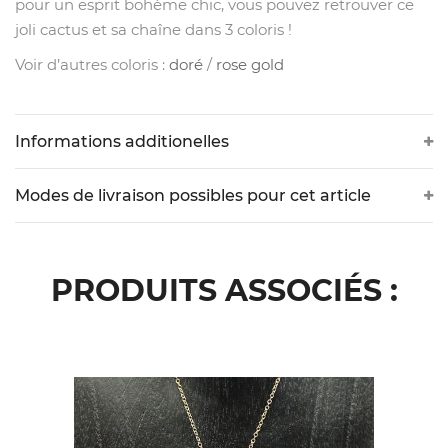
pour un esprit bohème chic, vous pouvez retrouver ce
joli cactus et sa chaîne dans 3 coloris !
Voir d’autres coloris :
doré
/
rose gold
Informations additionelles
Modes de livraison possibles pour cet article
PRODUITS ASSOCIÉS :