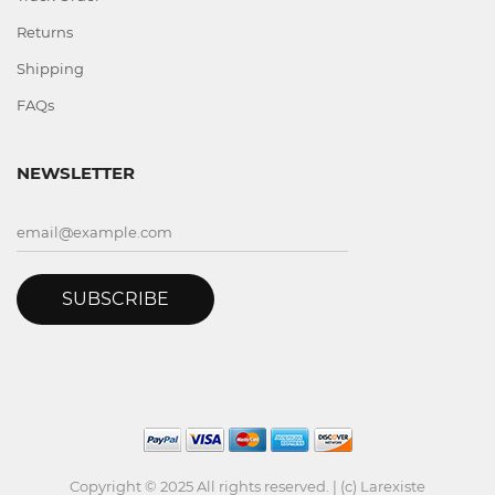
Returns
Shipping
FAQs
NEWSLETTER
SUBSCRIBE
Copyright © 2025 All rights reserved. | (c) Larexiste