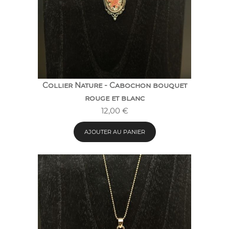
Collier Nature - Cabochon bouquet
rouge et blanc
12,00
€
AJOUTER AU PANIER