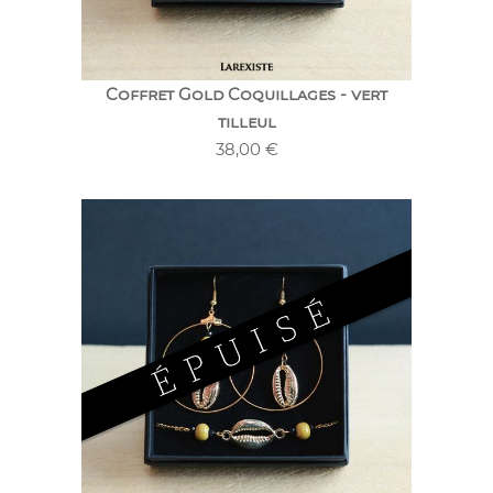
Coffret Gold Coquillages - vert
tilleul
38,00
€