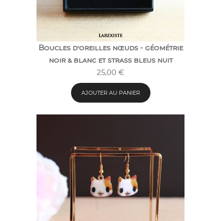
Boucles d’oreilles nœuds - géométrie
noir & blanc et strass bleus nuit
25,00
€
AJOUTER AU PANIER