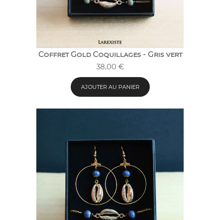
Coffret Gold Coquillages - Gris vert
38,00
€
AJOUTER AU PANIER