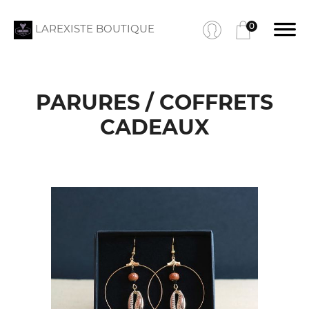
0
LAREXISTE BOUTIQUE
PARURES / COFFRETS
CADEAUX