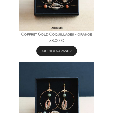
Coffret Gold Coquillages - orange
38,00
€
AJOUTER AU PANIER