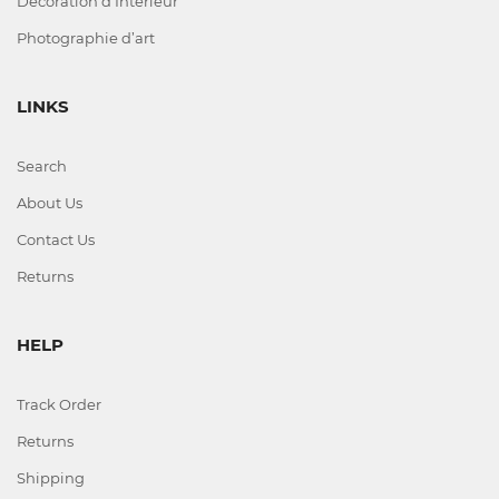
Décoration d’Intérieur
Photographie d’art
LINKS
Search
About Us
Contact Us
Returns
HELP
Track Order
Returns
Shipping