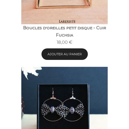
Boucles d’oreilles petit disque - Cuir
Fuchsia
18,00
€
AJOUTER AU PANIER