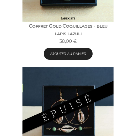
Coffret Gold Coquillages - bleu
lapis lazuli
38,00
€
AJOUTER AU PANIER