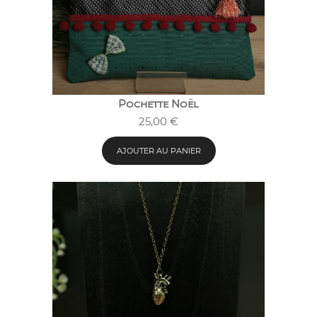
Pochette Noël
25,00
€
AJOUTER AU PANIER