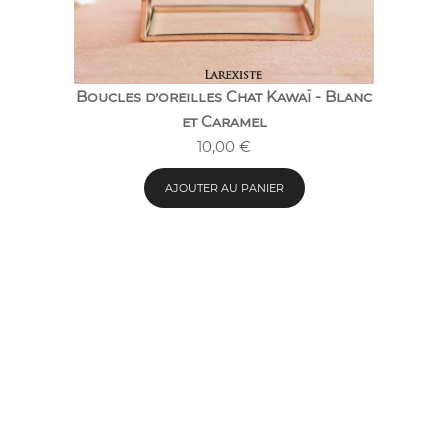
Boucles d’oreilles Chat Kawaï - Blanc
et Caramel
10,00
€
AJOUTER AU PANIER