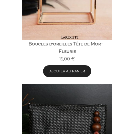
Boucles d’oreilles Tête de Mort -
Fleurie
15,00
€
AJOUTER AU PANIER