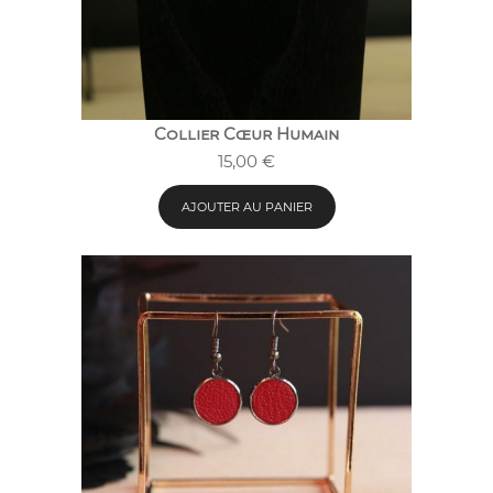
Collier Cœur Humain
15,00
€
AJOUTER AU PANIER