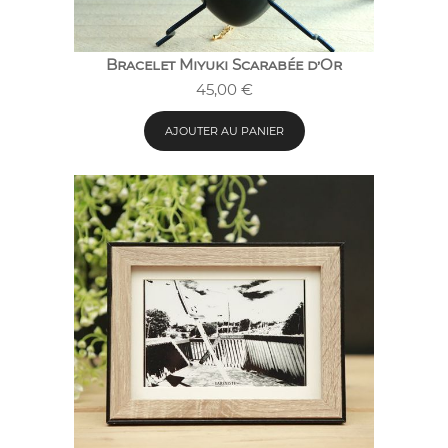
Bracelet Miyuki Scarabée d’Or
45,00
€
AJOUTER AU PANIER