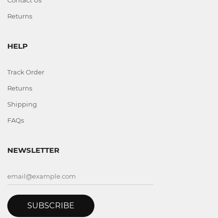
Returns
HELP
Track Order
Returns
Shipping
FAQs
NEWSLETTER
SUBSCRIBE