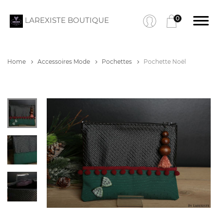
0
LAREXISTE BOUTIQUE
Home
Accessoires Mode
Pochettes
Pochette Noël