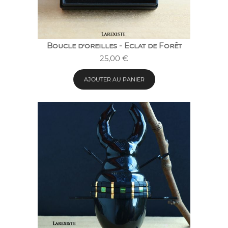
Boucle d’oreilles - Eclat de Forêt
25,00
€
AJOUTER AU PANIER