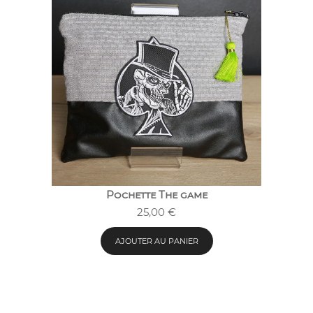
Pochette The game
25,00
€
AJOUTER AU PANIER