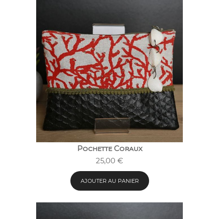
Pochette Coraux
25,00
€
AJOUTER AU PANIER