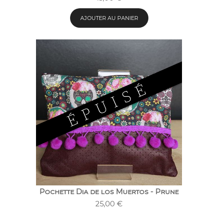
AJOUTER AU PANIER
Pochette Dia de los Muertos - Prune
25,00
€