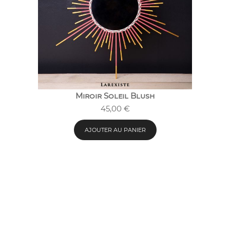
Miroir Soleil Blush
45,00
€
AJOUTER AU PANIER