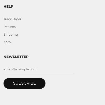
HELP
Track Order
Returns
Shipping
FAQs
NEWSLETTER
SUBSCRIBE