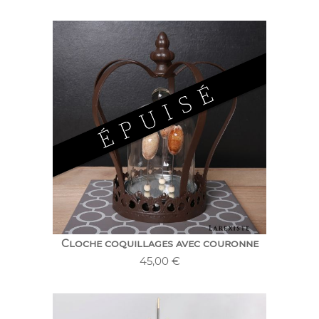
Cloche coquillages avec couronne
45,00
€