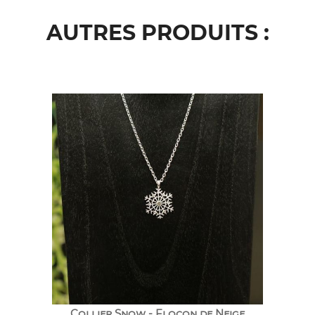
AUTRES PRODUITS :
Collier Snow - Flocon de Neige