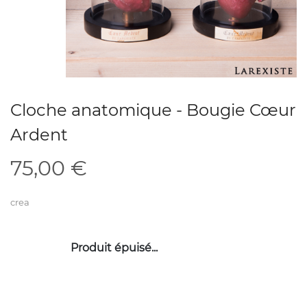
Cloche anatomique - Bougie Cœur
Ardent
75,00
€
crea
Produit épuisé...