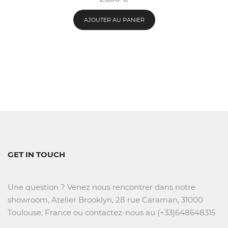
AJOUTER AU PANIER
GET IN TOUCH
Une question ? Venez nous rencontrer dans notre
showroom, Atelier Brooklyn, 28 rue Caraman, 31000
Toulouse, France ou contactez-nous au (+33)648648315