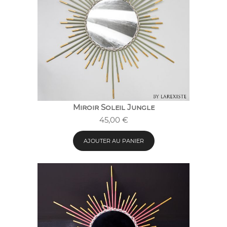
Miroir Soleil Jungle
45,00
€
AJOUTER AU PANIER