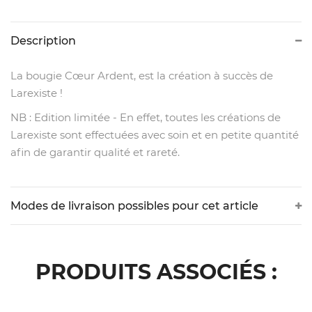
Description
La bougie Cœur Ardent, est la création à succès de
Larexiste !
NB : Edition limitée - En effet, toutes les créations de
Larexiste sont effectuées avec soin et en petite quantité
afin de garantir qualité et rareté.
Modes de livraison possibles pour cet article
PRODUITS ASSOCIÉS :