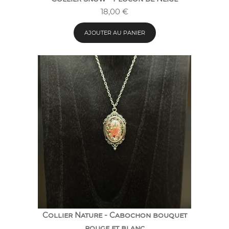
18,00
€
AJOUTER AU PANIER
Collier Nature - Cabochon bouquet
rouge et blanc