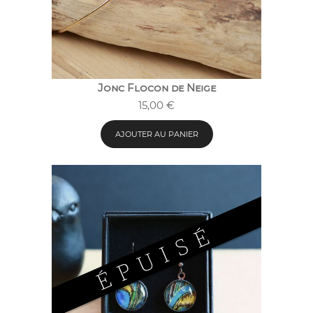
Jonc Flocon de Neige
15,00
€
AJOUTER AU PANIER