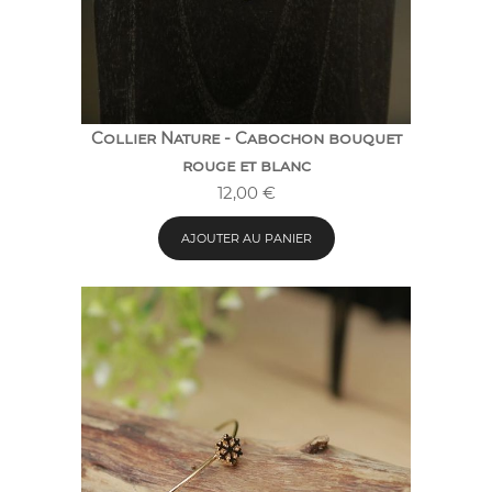
Collier Nature - Cabochon bouquet
rouge et blanc
12,00
€
AJOUTER AU PANIER