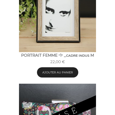
PORTRAIT FEMME "1" _cadre indus M
22,00
€
AJOUTER AU PANIER