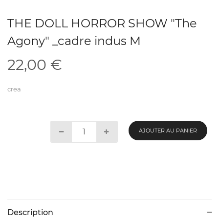
THE DOLL HORROR SHOW "The
Agony" _cadre indus M
22,00
€
crea
AJOUTER AU PANIER
Description