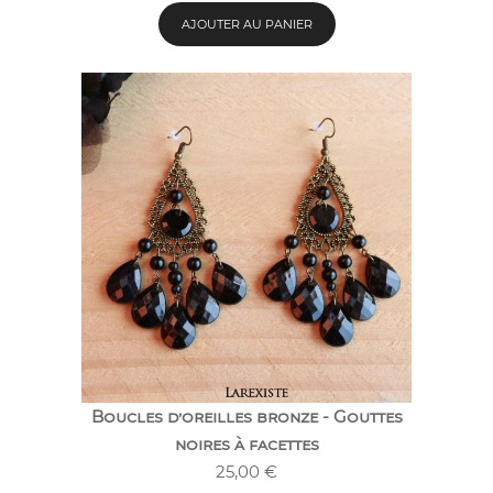
AJOUTER AU PANIER
Boucles d’oreilles bronze - Gouttes
noires à facettes
25,00
€