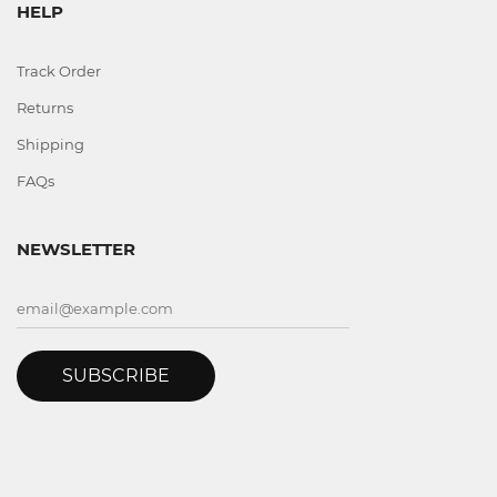
HELP
Track Order
Returns
Shipping
FAQs
NEWSLETTER
SUBSCRIBE