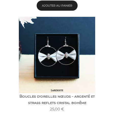
AJOUTER AU PANIER
Boucles d’oreilles nœuds - argenté et
strass reflets cristal bohême
25,00
€