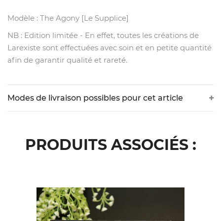
Modèle : The Agony [Le Supplice]
NB : Edition limitée - En effet, toutes les créations de
Larexiste sont effectuées avec soin et en petite quantité
afin de garantir qualité et rareté.
Modes de livraison possibles pour cet article
PRODUITS ASSOCIÉS :