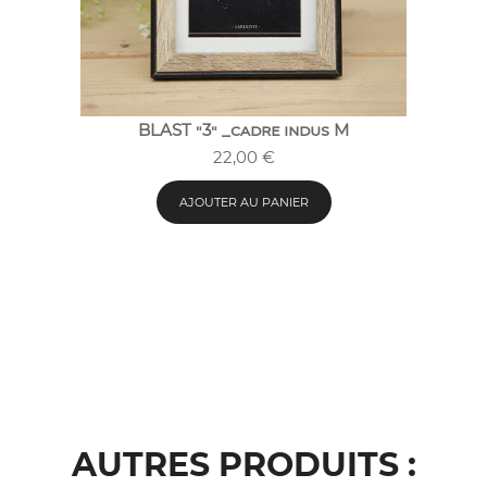
BLAST "3" _cadre indus M
22,00
€
AJOUTER AU PANIER
AUTRES PRODUITS :