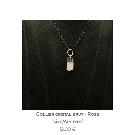
Collier cristal brut - Rose
pâle/Argenté
12,00
€