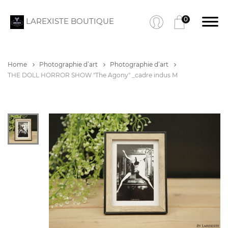
0
LAREXISTE BOUTIQUE
Home
Photographie d’art
Photographie d’art
THE DOLL HORROR SHOW "The Agony" _cadre indus M